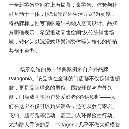
一全新零售空间在上海揭幕，集零售、体验与社
群互动于一体，以“现代户外生活方式”为灵感，
将品牌标志性穹顶帐篷结构融入空间设计。品牌
方明确表示，希望推动零售空间“从传统销售场
域，转化为以沉浸式场景消费体验为核心的价值
[
8
]
共创平台”
。
场景创造的另一经典案例来自户外品牌
Patagonia。该品牌在全球的门店都不仅是销售橱
窗，更是品牌理念的展馆。围绕环保与户外兴
趣，门店成为本地户外爱好者的“根据地”——人
们在这里不仅可以购买装备，还可以参与攀岩、
飞钓、越野跑等活动，甚至加入环保捡拾行动。
尤为耐人寻味的是，Patagonia几乎不做大规模营