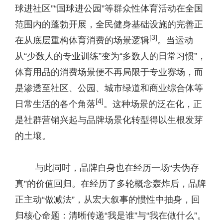
球进社区”“国球进公园”等群众性体育活动在全国
范围内的蓬勃开展，全民健身基础设施的完善正
[3]
在从底层重构体育消费的场景逻辑
。当运动
从“少数人的专业训练”变为“多数人的日常习惯”，
体育用品的消费场景便不再局限于专业赛场，而
是渗透至社区、公园、城市绿道和商业综合体等
[4]
日常生活的各个角落
。这种场景的泛在化，正
是社群营销兴起与品牌场景化转型得以生根发芽
的土壤。
与此同时，品牌自身也在经历一场“去伪存
真”的价值回归。在经历了多轮概念轰炸后，品牌
正主动“做减法”，从宏大叙事的惯性中抽身，回
归核心命题：清晰传递“我是谁”与“我在做什么”。