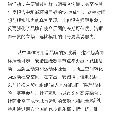
销活动，主要通过社群与消费者沟通，甚至在其
[9]
年度报告中坦诚环保目标的“未达成”
。这种对理
想与现实张力的真实呈现，非但没有损毁形象，
反而强化了品牌在使命层面的长期可信度。清晰
而一贯的立场，远比模糊的口号更具说服力。
从中国体育用品品牌的实践看，这种趋势同
样清晰可辨。安踏围绕赛事节点举办线下跑团活
动、品牌互动秀和运动体验营，把商业空间转化
为运动社交空间。在南昌，安踏携手佳明品牌，
以马拉松为契机组建“百人地标跑团”，将产品体
验、赛事参与、社群互动与城市文化高度融合，
[1
0
]
让商业空间成为城市运动的策源地和能量场
。
特步通过遍布全国的跑步俱乐部，把训练、测