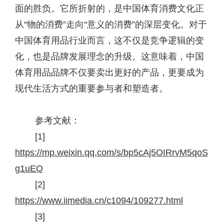
面的胜负。它所折射的，是中国体育消费文化正
从“物的消费”走向“意义的消费”的深层变化。对于
中国体育用品行业而言，这不仅是竞争逻辑的变
化，也是品牌发展理念的升级。这意味着，中国
体育用品品牌不仅要卖出更好的产品，更要成为
现代生活方式的重要参与者和塑造者。
参考文献：
[1]
https://mp.weixin.qq.com/s/bp5cAj5OIRrvM5qoS
g1uEQ
[2]
https://
www.iimedia.cn/c1094/109277.html
[3]