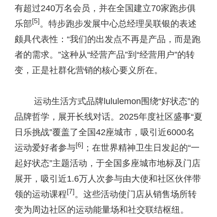
有超过240万名会员，并在全国建立70家跑步俱
[
5
]
乐部
。特步跑步发展中心总经理吴联银的表述
颇具代表性：“我们的出发点不再是产品，而是跑
者的需求。”这种从“经营产品”到“经营用户”的转
变，正是社群化营销的核心要义所在。
运动生活方式品牌lululemon围绕“好状态”的
品牌哲学，展开长线对话。2025年度社区盛事“夏
日乐挑战”覆盖了全国42座城市，吸引近6000名
[
6
]
运动爱好者参与
；在世界精神卫生日发起的“一
起好状态”主题活动，于全国多座城市地标及门店
展开，吸引近1.6万人次参与由大使和社区伙伴带
[
7
]
领的运动课程
。这些活动使门店从销售场所转
变为周边社区的运动能量场和社交联结枢纽。