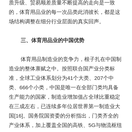
质升级、贸易顺差质量不断提高的走向是一致
的，体育用品业的每一次品类此消彼长，都是这
场结构调整在细分行业层面的真实回声。
三、体育用品业的中国优势
体育用品制造业的竞争力，根子扎在中国制
造业的整体禀赋之中。按照联合国产业分类标
准，全球工业体系划分为41个大类、207个中
类、666个小类，中国是唯一在全部门类均具备
生产能力的国家，制造业增加值占全球比重稳定
在三成左右，已连续多年位居世界第一制造业大
国[16]。国务院国资委的分析指出，门类齐全的
产业体系，加上覆盖全国的高铁、5G与物流枢纽