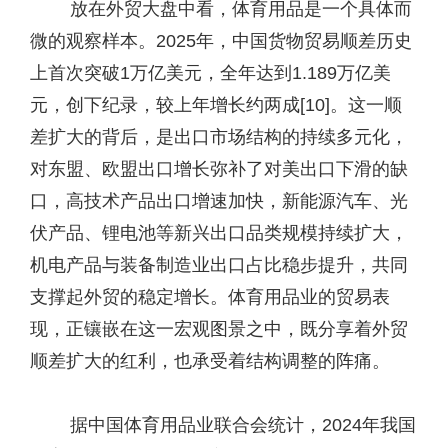
放在外贸大盘中看，体育用品是一个具体而
微的观察样本。2025年，中国货物贸易顺差历史
上首次突破1万亿美元，全年达到1.189万亿美
元，创下纪录，较上年增长约两成[10]。这一顺
差扩大的背后，是出口市场结构的持续多元化，
对东盟、欧盟出口增长弥补了对美出口下滑的缺
口，高技术产品出口增速加快，新能源汽车、光
伏产品、锂电池等新兴出口品类规模持续扩大，
机电产品与装备制造业出口占比稳步提升，共同
支撑起外贸的稳定增长。体育用品业的贸易表
现，正镶嵌在这一宏观图景之中，既分享着外贸
顺差扩大的红利，也承受着结构调整的阵痛。
据中国体育用品业联合会统计，2024年我国