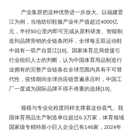
产业集群把这种优势进一步放大。以福建晋
江为例，当地纺织鞋服产业年产值超过4000亿
元，半径50公里内即可完成从原料研发、智能制
造到品牌营销的全链条闭环，全球每五双运动鞋
中就有一双产自晋江[18]。国家体育总局曾援引
行业组织人士的判断，认为中国体育用品制造行
业拥有的完整产业链条在全球范围内具有不可替
代性，疫情期间全球供应链普遍承压时，中国工
厂一度成为国际品牌不得不倚重的选择[19]。
规模与专业化程度同样支撑着这份底气。我
国体育用品生产制造单位超过6.3万家，体育领域
国家级专精特新小巨人企业已有146家，2024年