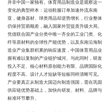
并非中国一家独有。体育用品制造业是观察这一
变化的典型样本：运动鞋服订单加速外流东南
亚，健身器材、球类用品却逆势增长，行业整体
仍保持贸易顺差，融入国家外贸提质升级大局。
凭借联合国产业分类中唯一齐全的工业门类、化
纤等原材料的全球性产能优势，以及东南沿海制
造业产业集群积累的响应速度，中国体育用品业
握有难以复制的产业链护城河。与此同时，研发
投入不足、核心材料原创能力有限、品牌国际化
程度不高、设计人才短缺等短板同样清晰可见。
产业要真正从制造大国迈向制造强国，需在巩固
供应链优势基础上，加快向研发、材料、品牌与
标准环节攀升。