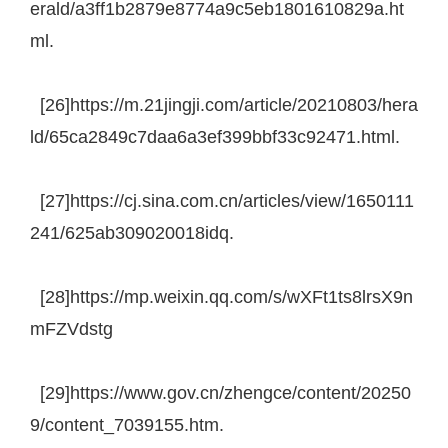
erald/a3ff1b2879e8774a9c5eb1801610829a.ht
ml.
[26]https://m.21jingji.com/article/20210803/hera
ld/65ca2849c7daa6a3ef399bbf33c92471.html.
[27]https://cj.sina.com.cn/articles/view/1650111
241/625ab309020018idq.
[28]https://mp.weixin.qq.com/s/wXFt1ts8lrsX9n
mFZVdstg
[29]https://www.gov.cn/zhengce/content/20250
9/content_7039155.htm.