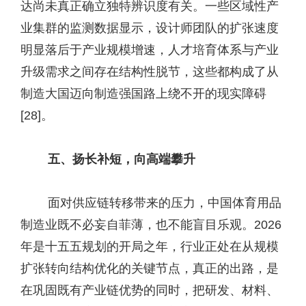
达尚未真正确立独特辨识度有关。一些区域性产
业集群的监测数据显示，设计师团队的扩张速度
明显落后于产业规模增速，人才培育体系与产业
升级需求之间存在结构性脱节，这些都构成了从
制造大国迈向制造强国路上绕不开的现实障碍
[28]。
五、扬长补短，向高端攀升
面对供应链转移带来的压力，中国体育用品
制造业既不必妄自菲薄，也不能盲目乐观。2026
年是十五五规划的开局之年，行业正处在从规模
扩张转向结构优化的关键节点，真正的出路，是
在巩固既有产业链优势的同时，把研发、材料、