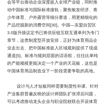
会等平台推动企业深度嵌入全球产业链，同时推
动中国标准与国际标准接轨；聚焦银发经济、青
少年体育、户外露营等细分赛道，用更精细化的
产品挖掘新的消费空间[30]。中国—东盟自贸区
3.0版升级议定书已将供应链互联互通单列为专门
章节，这类制度型开放安排，正好为体育用品企
业走出去、把中国标准嵌入区域规则提供了现成
通道[5]。标准与规则层面的话语权，往往比单纯
的产能规模更能决定一个产业的天花板，这也是
中国体育用品制造业下一阶段需要争取的高地。
设计与人才短板同样需要制度性补课。针对
产业集群普遍反映的设计师团队扩张滞后问题，
可以考虑推动龙头企业与职业院校联合开设体育