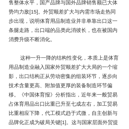
售整体水平，国产品牌与国外品牌销售额已大体
势均力敌[15]。外贸顺差扩大与内需市场走热同
步出现，说明体育用品制造业并非单靠出口这一
条腿走路，出口端的品类此消彼长，也在被国内
消费升级不断消化。
这种一升一降的结构性变化，本质上是体育
用品制造业融入国家外贸顺差扩大大局的一个缩
影，出口结构正从劳动密集的组装环节，逐步向
技术含量更高、附加值更厚的装备制造环节偏
移。《中国体育报》分析指出，近年来一般贸易
占体育用品出口比重已升至七成左右，加工贸易
比重相应下降，代工模式趋于式微，自主创新与
品牌化正成为破局关键[1]。这与国家层面外贸提