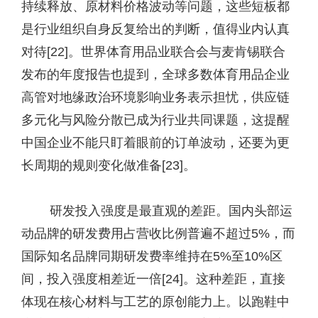
持续释放、原材料价格波动等问题，这些短板都
是行业组织自身反复给出的判断，值得业内认真
对待[22]。世界体育用品业联合会与麦肯锡联合
发布的年度报告也提到，全球多数体育用品企业
高管对地缘政治环境影响业务表示担忧，供应链
多元化与风险分散已成为行业共同课题，这提醒
中国企业不能只盯着眼前的订单波动，还要为更
长周期的规则变化做准备[23]。
研发投入强度是最直观的差距。国内头部运
动品牌的研发费用占营收比例普遍不超过5%，而
国际知名品牌同期研发费率维持在5%至10%区
间，投入强度相差近一倍[24]。这种差距，直接
体现在核心材料与工艺的原创能力上。以跑鞋中