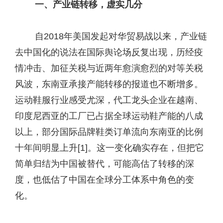
一、产业链转移，虚实几分
自2018年美国发起对华贸易战以来，产业链
去中国化的说法在国际舆论场反复出现，历经疫
情冲击、加征关税与近两年愈演愈烈的对等关税
风波，东南亚承接产能转移的报道也不断增多。
运动鞋服行业感受尤深，代工龙头企业在越南、
印度尼西亚的工厂已占据全球运动鞋产能的八成
以上，部分国际品牌鞋类订单流向东南亚的比例
十年间明显上升[1]。这一变化确实存在，但把它
简单归结为中国被替代，可能高估了转移的深
度，也低估了中国在全球分工体系中角色的变
化。