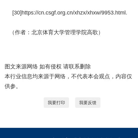
[30]https://cn.csgf.org.cn/xhzx/xhxw/9953.html.
（作者：北京体育大学管理学院高歌）
图文来源网络 如有侵权 请联系删除
本行业信息均来源于网络，不代表本会观点，内容仅
供参。
我要打印
我要反馈