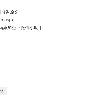
阅报告原文。
in.aspx
二维码添加企业微信小助手
反馈