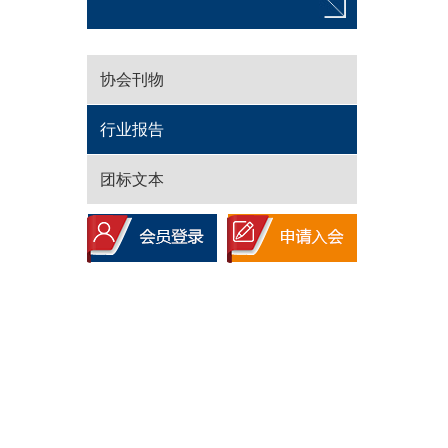
协会刊物
行业报告
团标文本