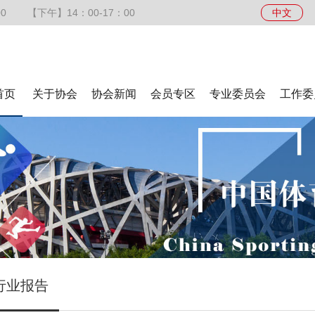
0
【下午】14：00-17：00
中文
首页
关于协会
协会新闻
会员专区
专业委员会
工作委
行业报告