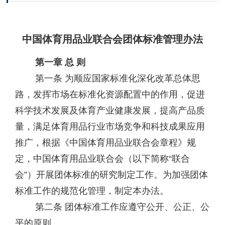
中国体育用品业联合会团体标准管理办法
第一
章 总 则
第一条 为顺应国家标准化深化改革总体思
路，发挥市场在标准化资源配置中的作用，促进
科学技术发展及体育产业健康发展，提高产品质
量，满足体育用品行业市场竞争和科技成果应用
推广，根据《中国体育用品业联合会章程》规
定，中国体育用品业联合会（以下简称“联合
会”）开展团体标准的研究制定工作。为加强团体
标准工作的规范化管理，制定本办法。
第二条 团体标准工作应遵守公开、公正、公
平的原则。