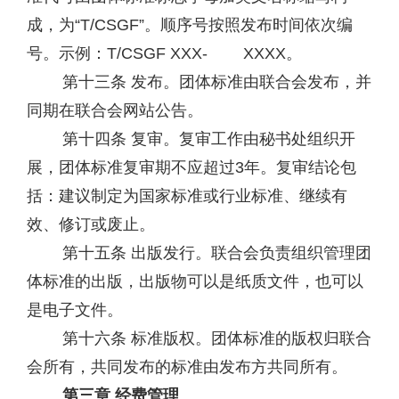
成，为“T/CSGF”。顺序号按照发布时间依次编
号。示例：T/CSGF XXX-
XXXX。
第十三条 发布。团体标准由联合会发布，并
同期在联合会网站公告。
第十四条 复审。复审工作由秘书处组织开
展，团体标准复审期不应超过3年。复审结论包
括：建议制定为国家标准或行业标准、继续有
效、修订或废止。
第十五条 出版发行。联合会负责组织管理团
体标准的出版，出版物可以是纸质文件，也可以
是电子文件。
第十六条 标准版权。团体标准的版权归联合
会所有，共同发布的标准由发布方共同所有。
第三章 经费管理