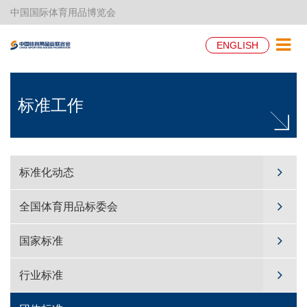
中国国际体育用品博览会
ENGLISH
标准工作
标准化动态
全国体育用品标委会
国家标准
行业标准