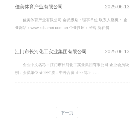
佳美体育产业有限公司
2025-06-13
佳美体育产业有限公司 会员级别：理事单位 联系人座机： 企
业网站：www.xdjiamei.com.cn 企业性质：民营 所在省...
江门市长河化工实业集团有限公司
2025-06-13
企业中文名称：江门市长河化工实业集团有限公司 企业会员级
别：会员单位 企业性质：中外合资 企业网址：...
下一页