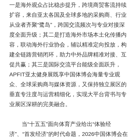
一是海外观众占比稳步提升，跨境商贸客流持续
扩容，来自亚太各国及全球多地的采购商、行业
从业者齐聚“鹭岛”，跨国交流频次与专业对接深
度全面升级；其二是打造海外市场本土化传播内
容，联动海外行业协会，辅以精准定向投放，构
建全链路营销闭环，助力中外品牌精准对接、互
促共赢；其三是国际交流平台能级全面跃升，
APFIT亚太健身展既享中国体博会海量专业观
众、全球采购商与媒体资源，又保持独立展区的
垂直专注度与运营精细化，实现大平台背书与专
业展区深耕的完美融合。
当“十五五”面向体育产业给出“体验经
济”、“首发经济”的时代命题，2026中国体博会在