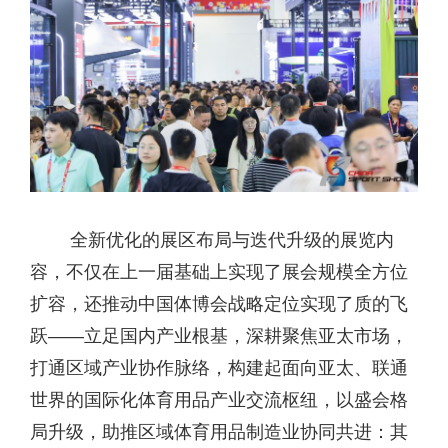
全新优化的展区布局与迭代升级的展览内
容，不仅在上一届基础上实现了展会规模全方位
扩容，还推动中国体博会战略定位实现了质的飞
跃——立足国内产业根基，深耕聚焦亚太市场，
打通区域产业协作脉络，构建起面向亚太、联通
世界的国际化体育用品产业交流枢纽，以盛会格
局升级，助推区域体育用品制造业协同共进：其