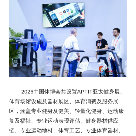
2026中国体博会共设置APFIT亚太健身展、
体育场馆设施及器材展区、体育消费及服务展
区，涵盖专业健身及健美、轻量化健身、运动康
复及福祉、专业运动表现评估、健身器材供应
链、专业运动地材、体育工艺、专业体育器材、