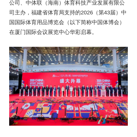
公司、中体联（海南）体育科技产业发展有限公
司主办，福建省体育局支持的2026（第43届）中
国国际体育用品博览会（以下简称中国体博会）
在厦门国际会议展览中心华彩启幕。