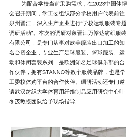
为配合学校当前采购需求，在2023中国体博
会召开期间，学工委组织部分学校用户代表前往
泉州晋江，深入生产企业进行“学校运动服装专题
调研活动”。本次的调研对象晋江万裕达纺织服装
有限公司，是专门从事对欧美服装出口加工的知
名台资企业，专业生产足球服装、篮球服装、运
动和休闲套装系列，是欧洲知名足球俱乐部的合
作伙伴，拥有STANNO等数个服装品牌，也是学
工委校体购平台的合作伙伴。调研活动还专门邀
请武汉纺织大学体育用纤维制品应用研究中心叶
冬茂教授团队给予现场指导。