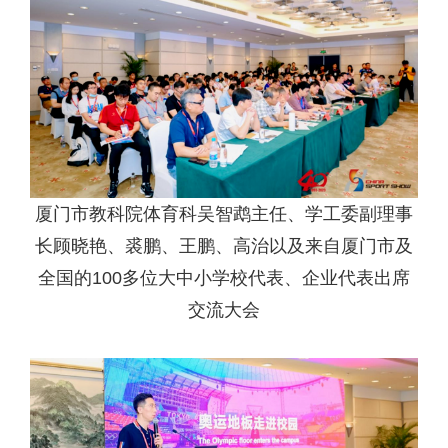
厦门市教科院体育科吴智鹉主任、学工委副理事
长顾晓艳、裘鹏、王鹏、高治以及来自厦门市及
全国的100多位大中小学校代表、企业代表出席
交流大会