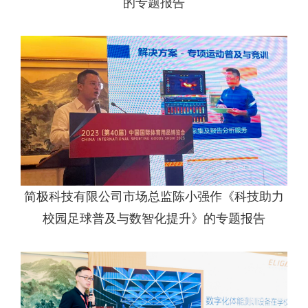
的专题报告
简极科技有限公司市场总监陈小强作《科技助力
校园足球普及与数智化提升》的专题报告