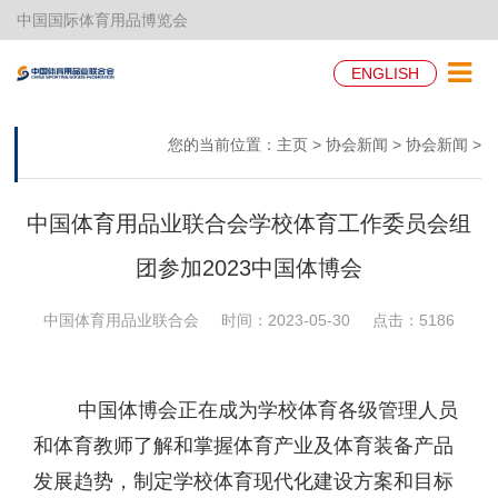
中国国际体育用品博览会
ENGLISH
您的当前位置：
主页
>
协会新闻
>
协会新闻
>
中国体育用品业联合会学校体育工作委员会组
团参加2023中国体博会
中国体育用品业联合会
时间：2023-05-30
点击：
5186
中国体博会正在成为学校体育各级管理人员
和体育教师了解和掌握体育产业及体育装备产品
发展趋势，制定学校体育现代化建设方案和目标