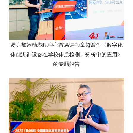
易力加运动表现中心首席讲师童超益作《数字化
体能测训设备在学校体质检测、分析中的应用》
的专题报告