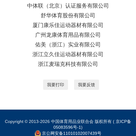
中体联（北京）认证服务有限公司
舒华体育股份有限公司
厦门康乐佳运动器材有限公司
广州龙康体育用品有限公司
佑美（浙江）实业有限公司
浙江立久佳运动器材有限公司
浙江麦瑞克科技有限公司
我要打印
我要反馈
Copyright © 2013-2026 中国体育用品业联合会 版权所有 (
京ICP备
05083596号-1
)
京公网安备11010102007439号