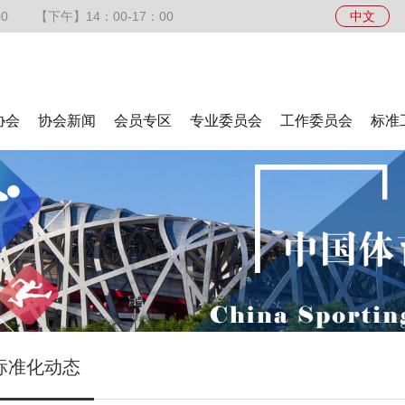
0
【下午】14：00-17：00
中文
协会
协会新闻
会员专区
专业委员会
工作委员会
标准
标准化动态