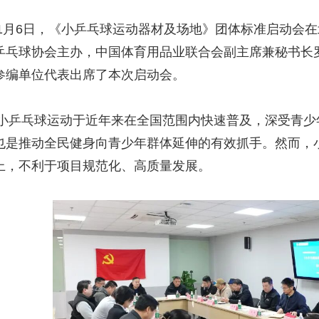
6日，《小乒乓球运动器材及场地》团体标准启动会在
乒乓球协会主办，中国体育用品业联合会副主席兼秘书长
参编单位代表出席了本次启动会。
乓球运动于近年来在全国范围内快速普及，深受青少年
也是推动全民健身向青少年群体延伸的有效抓手。然而，
上，不利于项目规范化、高质量发展。