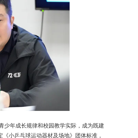
少年成长规律和校园教学实际，成为既建
定《小乒乓球运动器材及场地》团体标准，