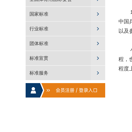
1月
国家标准
中国
行业标准
以及
团体标准
小乒
标准宣贯
程，
程度
标准服务