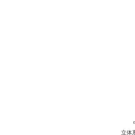
中国
立体