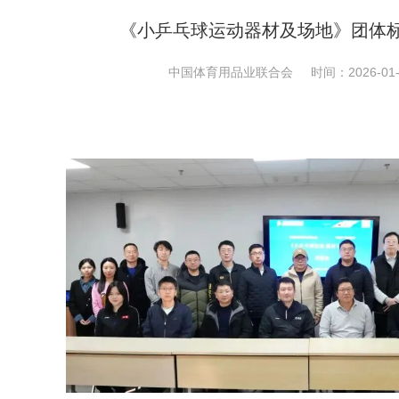
《小乒乓球运动器材及场地》团体
中国体育用品业联合会
时间：2026-01-