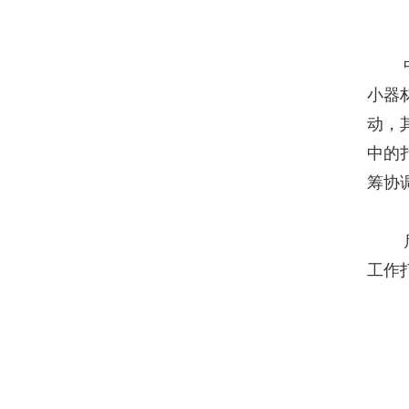
中国
小器
动，
中的
筹协
启动
工作