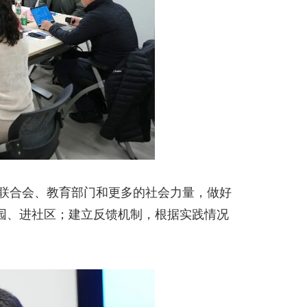
合会、教育部门和更多的社会力量，做好
园、进社区；建立反馈机制，根据实践情况