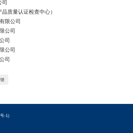
公司
产品质量认证检查中心）
有限公司
限公司
公司
限公司
公司
反馈
6号-1
)