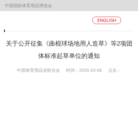
中国国际体育用品博览会
ENGLISH
您的当前位置：
主页
>
标准工作
>
标准化动态
>
关于公开征集《曲棍球场地用人造草》等2项团
体标准起草单位的通知
中国体育用品业联合会
时间：2026-03-06
点击：