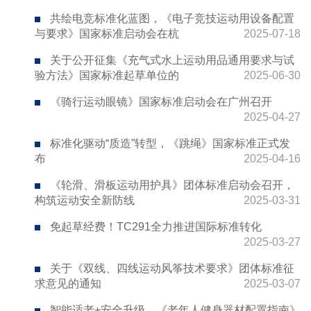
共绘电竞标准化蓝图，《电子竞技运动用设备配置
与要求》国家标准启动会在杭
2025-07-18
关于公开征集《充气式水上运动用品通用要求与试
验方法》国家标准起草单位的
2025-06-30
《骑行运动眼镜》国家标准启动会在广州召开
2025-04-27
标准化驱动“质造”转型，《跳绳》国家标准正式发
布
2025-04-16
《轮滑、滑板运动用护具》团体标准启动会召开，
构筑运动安全新防线
2025-03-31
免起草经费！TC291全力推进国际标准转化
2025-03-27
关于《双线、四线运动风筝技术要求》团体标准征
求意见的通知
2025-03-07
智能适老+安全升级，《老年人健身器材配置指南》