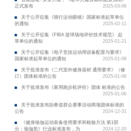
正式发布
2025-03-06
关于公开征集《骑行运动眼镜》国家标准起草单位
的通知
2025-02-11
关于公开征集《FIBA 篮球场地评价技术规范》 起
草单位的通知
2025-01-21
关于公开征集《电子竞技运动用设备配置与要求》
国家标准起草单位的通知
2025-01-08
关于批准发布《二代室外健身器材 通用要求》（修
订）团体标准的公告
2025-01-06
关于批准发布《家用跑步机评价》团体 标准的公告
2025-01-06
关于批准发布跆拳道群众赛事活动两项团体标准的
公告
2024-12-31
《健身瑜伽运动装备使用要求和检验方法 第1部
分：瑜伽垫》行业标准发布，为
2024-12-20