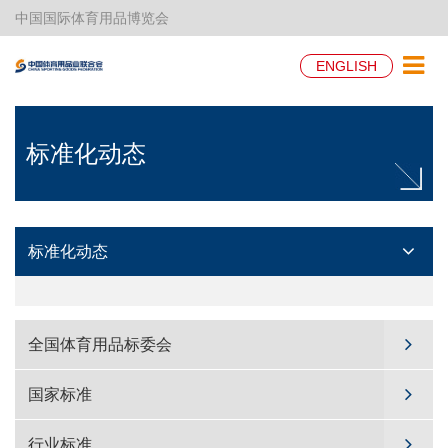
中国国际体育用品博览会
ENGLISH
标准化动态
标准化动态
全国体育用品标委会
国家标准
行业标准