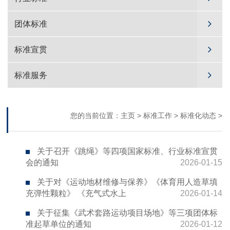
团体标准
标准宣贯
标准服务
您的当前位置：
主页
>
标准工作
>
标准化动态
>
关于召开《跳绳》等四项国家标准、行业标准宣贯
会的通知
2026-01-15
关于对《运动地材维修与保养》《体育用人造草填
充弹性颗粒》 《充气式水上
2026-01-14
关于征集《武术套路运动项目场地》等三项团体标
准起草单位的通知
2026-01-12