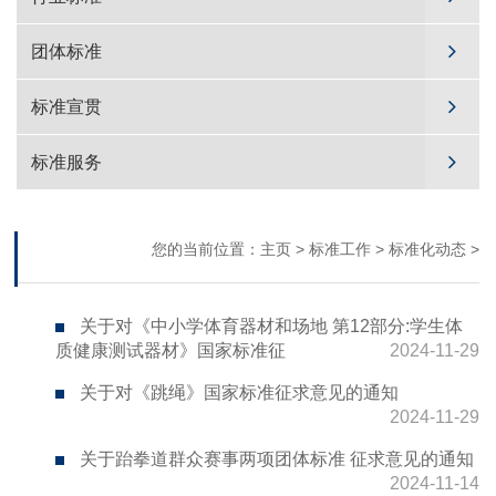
团体标准
标准宣贯
标准服务
您的当前位置：
主页
>
标准工作
>
标准化动态
>
关于对《中小学体育器材和场地 第12部分:学生体
质健康测试器材》国家标准征
2024-11-29
关于对《跳绳》国家标准征求意见的通知
2024-11-29
关于跆拳道群众赛事两项团体标准 征求意见的通知
2024-11-14