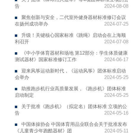
告
2024-08-08
聚焦创新与安全，二代室外健身器材标准修订会议
在扬州成功举办
2024-07-25
升级！关键核心国家标准《跳绳》启动会在上海顺
利召开
2024-07-08
《中小学体育器材和场地 第12部分：学生体质健康
测试器材》国家标准修订工作
2024-06-17
迎来风筝运动新时代，《运动风筝》团体标准启动
会举办
2024-05-25
助推跑步机行业高质量发展，《跑步机》团体标准
启动制定
2024-05-25
关于批准《跑步机》（拟定名）团体标准 立项的公
告
2024-05-16
中国体操协会 中国体育用品业联合会关于批准发布
《儿童青少年跑酷器材》团
2024-05-11