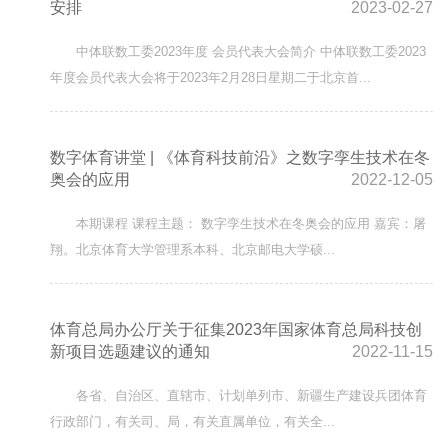
安排
2023-02-27
中体联数工委2023年度 会员代表大会简介 中体联数工委2023
年度会员代表大会将于2023年2月28日星期二于北京首...
数字体育讲堂 | 《体育科技前沿》之数字孪生技术在冬
奥会的应用
2022-12-05
本期课程 课程主题： 数字孪生技术在冬奥会的应用 嘉宾：屠
翔。北京体育大学管理系本科、北京邮电大学硕...
体育总局办公厅关于征集2023年国家体育总局科技创
新项目选题建议的通知
2022-11-15
各省、自治区、直辖市、计划单列市、新疆生产建设兵团体育
行政部门，有关司、局，有关直属单位，有关全...