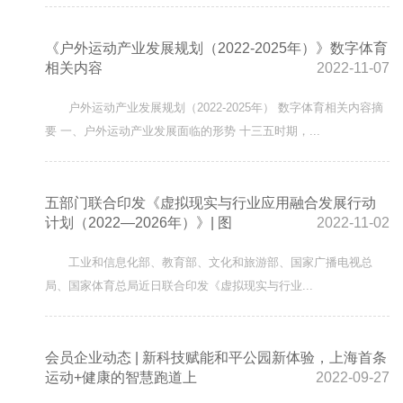
《户外运动产业发展规划（2022-2025年）》数字体育
相关内容
2022-11-07
户外运动产业发展规划（2022-2025年） 数字体育相关内容摘
要 一、户外运动产业发展面临的形势 十三五时期，...
五部门联合印发《虚拟现实与行业应用融合发展行动
计划（2022—2026年）》| 图
2022-11-02
工业和信息化部、教育部、文化和旅游部、国家广播电视总
局、国家体育总局近日联合印发《虚拟现实与行业...
会员企业动态 | 新科技赋能和平公园新体验，上海首条
运动+健康的智慧跑道上
2022-09-27