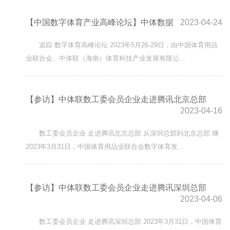
【中国数字体育产业高峰论坛】中体数据
2023-04-24
追踪 数字体育高峰论坛 2023年5月26-29日，由中国体育用品
业联合会、中体联（海南）体育科技产业发展有限公...
【参访】中体联数工委会员企业走进腾讯北京总部
2023-04-16
数工委会员企业 走进腾讯北京总部 从深圳总部到北京总部 继
2023年3月31日，中国体育用品业联合会数字体育发...
【参访】中体联数工委会员企业走进腾讯深圳总部
2023-04-06
数工委会员企业 走进腾讯深圳总部 2023年3月31日，中国体育