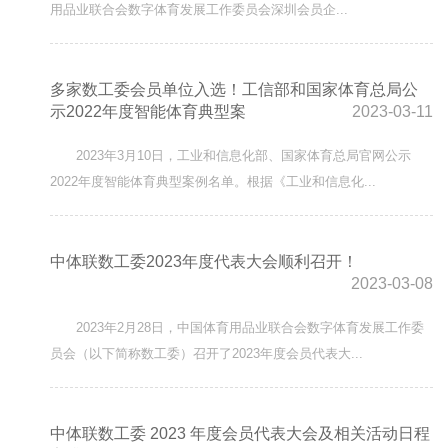
用品业联合会数字体育发展工作委员会深圳会员企...
多家数工委会员单位入选！工信部和国家体育总局公
示2022年度智能体育典型案
2023-03-11
2023年3月10日，工业和信息化部、国家体育总局官网公示
2022年度智能体育典型案例名单。根据《工业和信息化...
中体联数工委2023年度代表大会顺利召开！
2023-03-08
2023年2月28日，中国体育用品业联合会数字体育发展工作委
员会（以下简称数工委）召开了2023年度会员代表大...
中体联数工委 2023 年度会员代表大会及相关活动日程