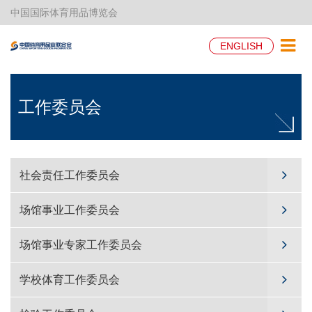
中国国际体育用品博览会
ENGLISH
工作委员会
社会责任工作委员会
场馆事业工作委员会
场馆事业专家工作委员会
学校体育工作委员会